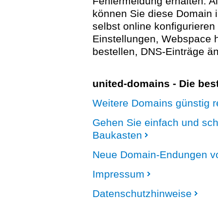
Fehlermeldung erhalten. A
können Sie diese Domain 
selbst online konfigurieren
Einstellungen, Webspace
bestellen, DNS-Einträge än
united-domains - Die be
Weitere Domains günstig re
Gehen Sie einfach und sc
Baukasten
Neue Domain-Endungen vo
Impressum
Datenschutzhinweise