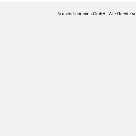
© united-domains GmbH.
Alle Rechte vo